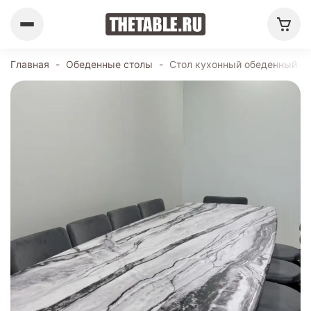
Главная
-
Обеденные столы
-
Стол кухонный обеденный ев