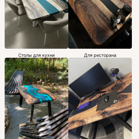
Столы для кухни
Для ресторана