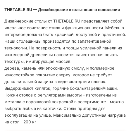
THETABLE.RU — Дизайнерские столы нового поколения
Дизайнерские столы от THETABLE.RU представляет собой
идеальное сочетание стиля и функциональности. Мебель в
интерьере должна быть красивой, доступной и практичной.
Наши столешницы производятся по запатентованной
технологии. На поверхность и торцы усиленной панели из
инженерной древесины наносится качественная печать
текстуры, имитирующая массив
дерева, камень или эпоксидную смолу, и полимерное
износостойкое покрытие сверху, которое не требует
дополнительной защиты в виде скатерти и пленок.
Выдерживают кипяток, горячие бокалы/тарелки/чашки.
Ножки столов с регуляторами высоты - изготовлены из
металла с порошковой покраской в ассортименте - можно
выбрать любые из карточки. Столы пригодны для
эксплуатации на улице. Максимально допустимая нагрузка
на стол - 200 кг