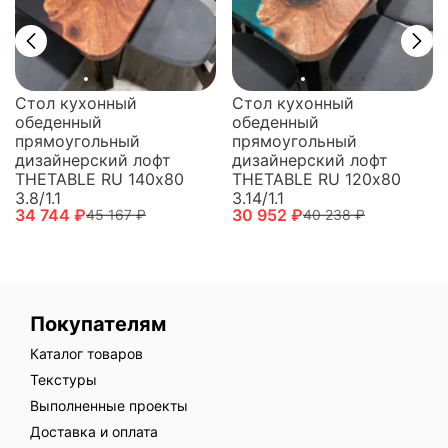
Стол кухонный
Стол кухонный
обеденный
обеденный
прямоугольный
прямоугольный
дизайнерский лофт
дизайнерский лофт
THETABLE RU 120х80
THETABLE RU 140х80
3.14/1.1
3.8/1.1
30 952 ₽
34 744 ₽
40 238 ₽
45 167 ₽
Покупателям
Каталог товаров
Текстуры
Выполненные проекты
Доставка и оплата