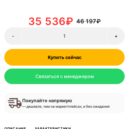
35 536
₽
46 197
₽
-
+
Купить сейчас
Связаться с менеджером
Покупайте напрямую
— дешевле, чем на маркетплейсах, и без ожидания
ОПИСАНИЕ
ХАРАКТЕРИСТИКИ