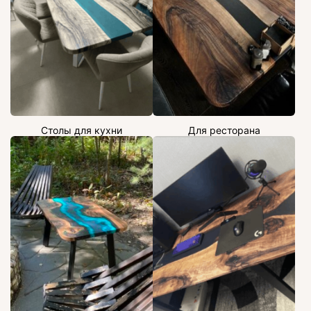
Столы для кухни
Для ресторана