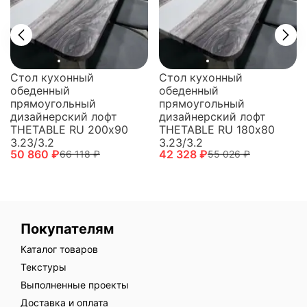
Стол кухонный
Стол кухонный
обеденный
обеденный
прямоугольный
прямоугольный
дизайнерский лофт
дизайнерский лофт
THETABLE RU 200х90
THETABLE RU 180х80
3.23/3.2
3.23/3.2
50 860 ₽
42 328 ₽
66 118 ₽
55 026 ₽
Покупателям
Каталог товаров
Текстуры
Выполненные проекты
Доставка и оплата