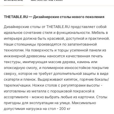
THETABLE.RU — Дизайнерские столы нового поколения
Дизайнерские столы от THETABLE.RU представляет собой
идеальное сочетание стиля и функциональности. Мебель в
интерьере должна быть красивой, доступной и практичной.
Наши столешницы производятся по запатентованной
технологии. На поверхность и торцы усиленной панели из
инженерной древесины наносится качественная печать
текстуры, имитирующая массив дерева, камень или
эпоксидную смолу, и полимерное износостойкое покрытие
сверху, которое не требует дополнительной защиты в виде
скатерти и пленок. Выдерживают кипяток, горячие бокалы/
тарелки/чашки. Ножки столов с регуляторами высоты -
изготовлены из металла с порошковой покраской в
ассортименте - можно выбрать любые из карточки. Столы
пригодны для эксплуатации на улице. Максимально
допустимая нагрузка на стол - 200 кг