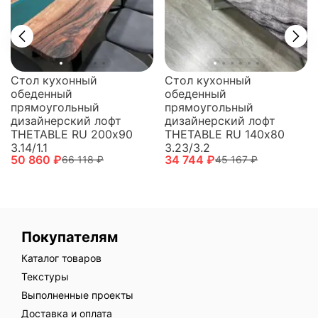
Стол кухонный
Стол кухонный
обеденный
обеденный
прямоугольный
прямоугольный
дизайнерский лофт
дизайнерский лофт
THETABLE RU 200х90
THETABLE RU 140х80
3.14/1.1
3.23/3.2
50 860 ₽
34 744 ₽
66 118 ₽
45 167 ₽
Покупателям
Каталог товаров
Текстуры
Выполненные проекты
Доставка и оплата