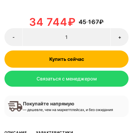
34 744
₽
45 167
₽
-
+
Купить сейчас
Связаться с менеджером
Покупайте напрямую
— дешевле, чем на маркетплейсах, и без ожидания
ОПИСАНИЕ
ХАРАКТЕРИСТИКИ