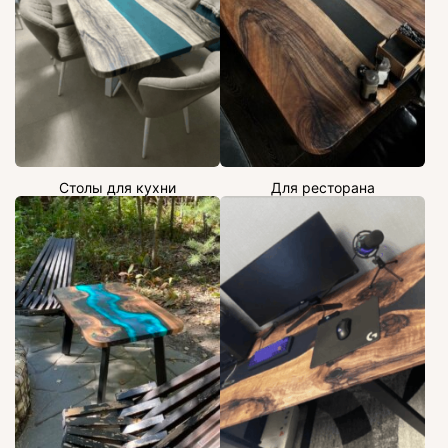
Столы для кухни
Для ресторана