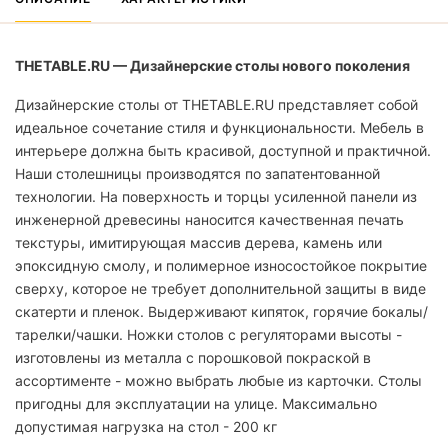
THETABLE.RU — Дизайнерские столы нового поколения
Дизайнерские столы от THETABLE.RU представляет собой
идеальное сочетание стиля и функциональности. Мебель в
интерьере должна быть красивой, доступной и практичной.
Наши столешницы производятся по запатентованной
технологии. На поверхность и торцы усиленной панели из
инженерной древесины наносится качественная печать
текстуры, имитирующая массив дерева, камень или
эпоксидную смолу, и полимерное износостойкое покрытие
сверху, которое не требует дополнительной защиты в виде
скатерти и пленок. Выдерживают кипяток, горячие бокалы/
тарелки/чашки. Ножки столов с регуляторами высоты -
изготовлены из металла с порошковой покраской в
ассортименте - можно выбрать любые из карточки. Столы
пригодны для эксплуатации на улице. Максимально
допустимая нагрузка на стол - 200 кг