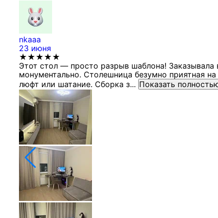
nkaaa
23 июня
★★★★★
Этот стол — просто разрыв шаблона! Заказывала 
монументально. Столешница безумно приятная на 
люфт или шатание. Сборка з...
Показать полность