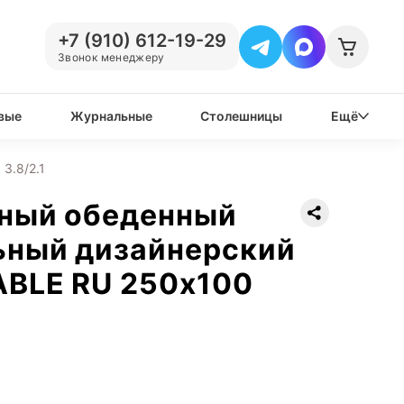
+7 (910) 612-19-29
Звонок менеджеру
вые
Журнальные
Столешницы
Ещё
3.8/2.1
нный обеденный
ьный дизайнерский
ABLE RU 250х100