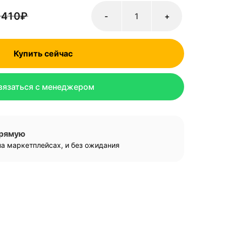
 410
₽
-
+
Купить сейчас
вязаться с менеджером
прямую
а маркетплейсах, и без ожидания