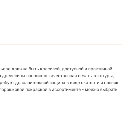
ьере должна быть красивой, доступной и практичной.
й древесины наносится качественная печать текстуры,
ебует дополнительной защиты в виде скатерти и пленок.
 порошковой покраской в ассортименте - можно выбрать