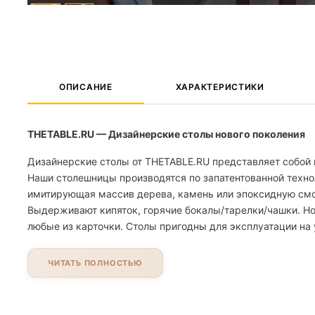
ОПИСАНИЕ
ХАРАКТЕРИСТИКИ
THETABLE.RU — Дизайнерские столы нового поколения
Дизайнерские столы от THETABLE.RU представляет собой 
Наши столешницы производятся по запатентованной техно
имитирующая массив дерева, камень или эпоксидную смолу
Выдерживают кипяток, горячие бокалы/тарелки/чашки. Но
любые из карточки. Столы пригодны для эксплуатации на 
ЧИТАТЬ ПОЛНОСТЬЮ