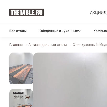
АКЦИИ
Д
Все столы
Обеденные и кухонные
Компью
Главная
-
Антивандальные столы
-
Стол кухонный обед