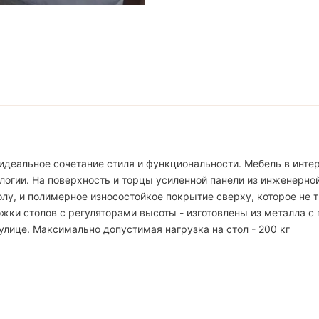
идеальное сочетание стиля и функциональности. Мебель в интер
логии. На поверхность и торцы усиленной панели из инженерно
, и полимерное износостойкое покрытие сверху, которое не тр
жки столов с регуляторами высоты - изготовлены из металла с
улице. Максимально допустимая нагрузка на стол - 200 кг