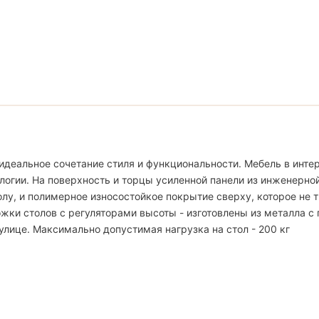
идеальное сочетание стиля и функциональности. Мебель в интер
логии. На поверхность и торцы усиленной панели из инженерно
, и полимерное износостойкое покрытие сверху, которое не тр
жки столов с регуляторами высоты - изготовлены из металла с
улице. Максимально допустимая нагрузка на стол - 200 кг