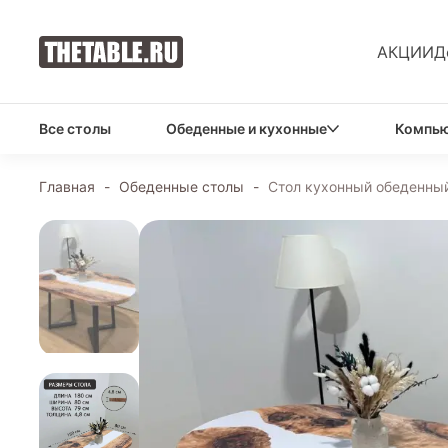
АКЦИИ
Д
Все столы
Обеденные и кухонные
Компью
Главная
-
Обеденные столы
-
Стол кухонный обеденный