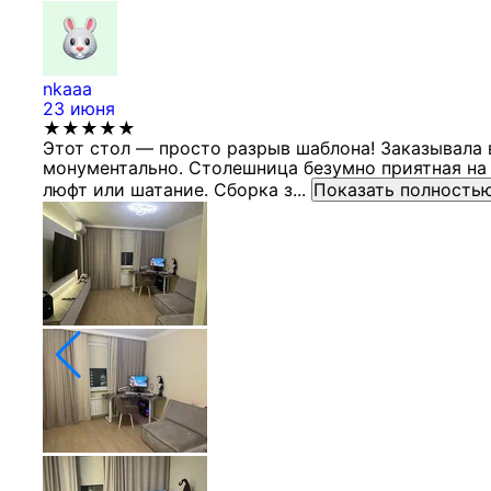
nkaaa
23 июня
★★★★★
Этот стол — просто разрыв шаблона! Заказывала 
монументально. Столешница безумно приятная на 
люфт или шатание. Сборка з...
Показать полность