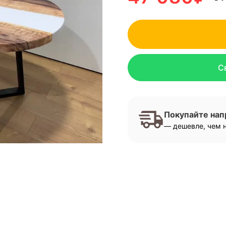
С
Покупайте на
— дешевле, чем н