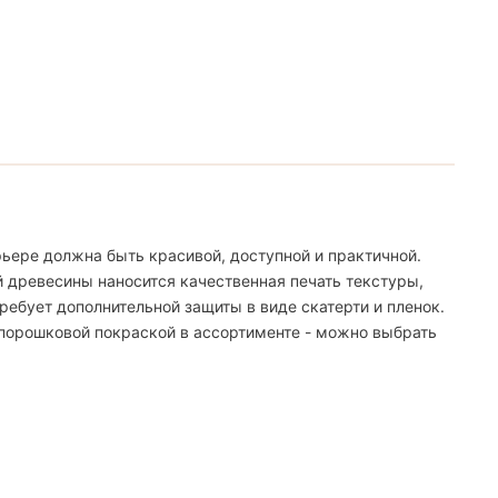
ьере должна быть красивой, доступной и практичной.
й древесины наносится качественная печать текстуры,
ебует дополнительной защиты в виде скатерти и пленок.
 порошковой покраской в ассортименте - можно выбрать