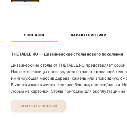
ОПИСАНИЕ
ХАРАКТЕРИСТИКИ
THETABLE.RU — Дизайнерские столы нового поколения
Дизайнерские столы от THETABLE.RU представляет собой 
Наши столешницы производятся по запатентованной техно
имитирующая массив дерева, камень или эпоксидную смолу
Выдерживают кипяток, горячие бокалы/тарелки/чашки. Но
любые из карточки. Столы пригодны для эксплуатации на 
ЧИТАТЬ ПОЛНОСТЬЮ