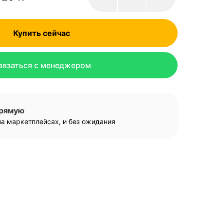
Купить сейчас
вязаться с менеджером
прямую
а маркетплейсах, и без ожидания