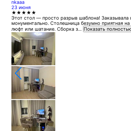
nkaaa
23 июня
★★★★★
Этот стол — просто разрыв шаблона! Заказывала 
монументально. Столешница безумно приятная на 
люфт или шатание. Сборка з...
Показать полность