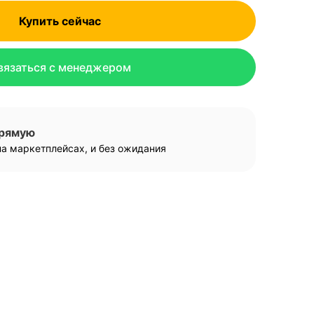
Купить сейчас
вязаться с менеджером
прямую
а маркетплейсах, и без ожидания