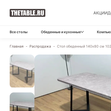
АКЦИИ
Д
Все столы
Обеденные и кухонные
Компью
Главная
-
Распродажа
-
Стол обеденный 140х80 см 102-