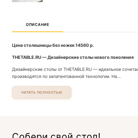
ОПИСАНИЕ
Цена столешницы без ножек 14560 р.
THETABLE.RU — Дизайнерские столы нового поколения
Дизайнерские столы от THETABLE.RU — идеальное сочетан
производятся по запатентованной технологии. На...
ЧИТАТЬ ПОЛНОСТЬЮ
Собери свой стол!