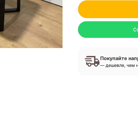
С
Покупайте на
— дешевле, чем н