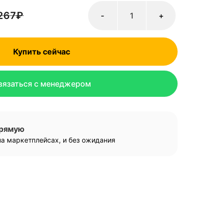
267
₽
-
+
Купить сейчас
вязаться с менеджером
прямую
а маркетплейсах, и без ожидания