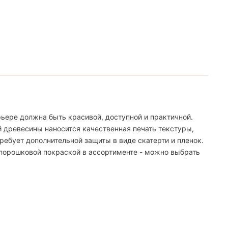
ьере должна быть красивой, доступной и практичной.
й древесины наносится качественная печать текстуры,
ебует дополнительной защиты в виде скатерти и пленок.
 порошковой покраской в ассортименте - можно выбрать