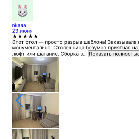
nkaaa
23 июня
★★★★★
Этот стол — просто разрыв шаблона! Заказывала 
монументально. Столешница безумно приятная на 
люфт или шатание. Сборка з...
Показать полность