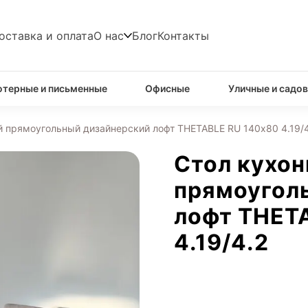
оставка и оплата
О нас
Блог
Контакты
терные и письменные
Офисные
Уличные и садо
 прямоугольный дизайнерский лофт THETABLE RU 140х80 4.19/4
Стол кухо
прямоугол
лофт THET
4.19/4.2