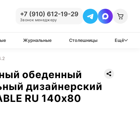
+7 (910) 612-19-29
Звонок менеджеру
вые
Журнальные
Столешницы
Ещё
.2
нный обеденный
ьный дизайнерский
ABLE RU 140х80