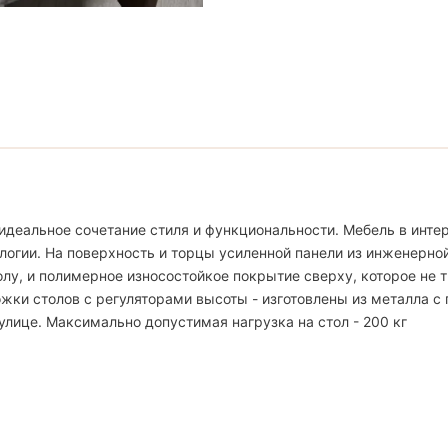
идеальное сочетание стиля и функциональности. Мебель в интер
логии. На поверхность и торцы усиленной панели из инженерно
, и полимерное износостойкое покрытие сверху, которое не тр
жки столов с регуляторами высоты - изготовлены из металла с
улице. Максимально допустимая нагрузка на стол - 200 кг