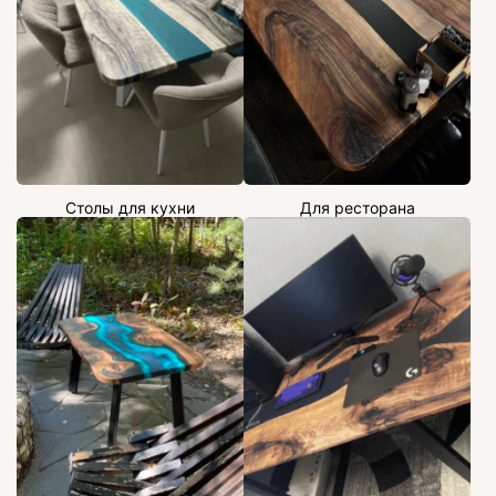
Столы для кухни
Для ресторана