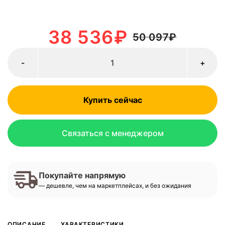
38 536
₽
50 097
₽
-
+
Купить сейчас
Связаться с менеджером
Покупайте напрямую
— дешевле, чем на маркетплейсах, и без ожидания
ОПИСАНИЕ
ХАРАКТЕРИСТИКИ