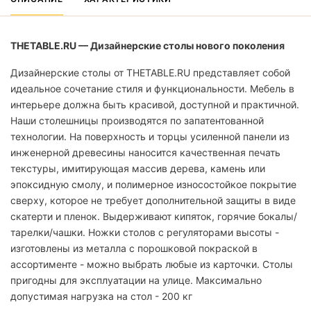
THETABLE.RU — Дизайнерские столы нового поколения
Дизайнерские столы от THETABLE.RU представляет собой
идеальное сочетание стиля и функциональности. Мебель в
интерьере должна быть красивой, доступной и практичной.
Наши столешницы производятся по запатентованной
технологии. На поверхность и торцы усиленной панели из
инженерной древесины наносится качественная печать
текстуры, имитирующая массив дерева, камень или
эпоксидную смолу, и полимерное износостойкое покрытие
сверху, которое не требует дополнительной защиты в виде
скатерти и пленок. Выдерживают кипяток, горячие бокалы/
тарелки/чашки. Ножки столов с регуляторами высоты -
изготовлены из металла с порошковой покраской в
ассортименте - можно выбрать любые из карточки. Столы
пригодны для эксплуатации на улице. Максимально
допустимая нагрузка на стол - 200 кг