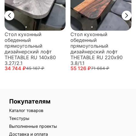
Стол кухонный
Стол кухонный
обеденный
обеденный
прямоугольный
прямоугольный
дизайнерский лофт
дизайнерский лофт
THETABLE RU 140х80
THETABLE RU 220х90
3.27/2.1
3.8/1.1
34 744 ₽
55 126 ₽
45 167 ₽
71 664 ₽
Покупателям
Каталог товаров
Текстуры
Выполненные проекты
Доставка и оплата