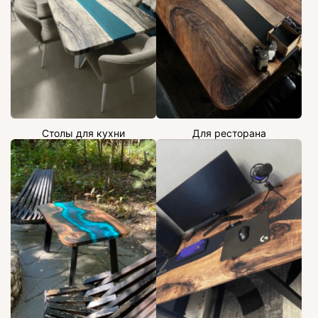
Столы для кухни
Для ресторана