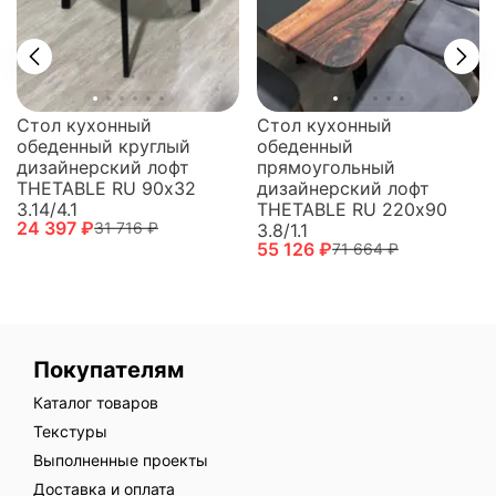
Стол кухонный
Стол кухонный
обеденный круглый
обеденный
дизайнерский лофт
прямоугольный
THETABLE RU 90х32
дизайнерский лофт
3.14/4.1
THETABLE RU 220х90
24 397 ₽
31 716 ₽
3.8/1.1
55 126 ₽
71 664 ₽
Покупателям
Каталог товаров
Текстуры
Выполненные проекты
Доставка и оплата