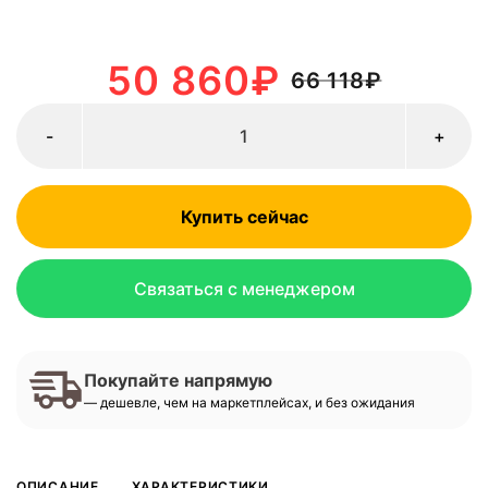
50 860
₽
66 118
₽
-
+
Купить сейчас
Связаться с менеджером
Покупайте напрямую
— дешевле, чем на маркетплейсах, и без ожидания
ОПИСАНИЕ
ХАРАКТЕРИСТИКИ