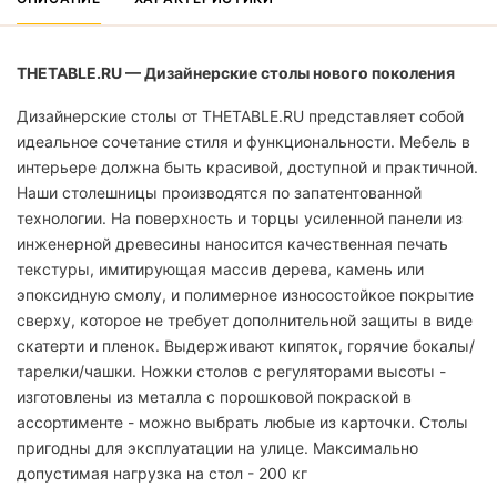
THETABLE.RU — Дизайнерские столы нового поколения
Дизайнерские столы от THETABLE.RU представляет собой
идеальное сочетание стиля и функциональности. Мебель в
интерьере должна быть красивой, доступной и практичной.
Наши столешницы производятся по запатентованной
технологии. На поверхность и торцы усиленной панели из
инженерной древесины наносится качественная печать
текстуры, имитирующая массив дерева, камень или
эпоксидную смолу, и полимерное износостойкое покрытие
сверху, которое не требует дополнительной защиты в виде
скатерти и пленок. Выдерживают кипяток, горячие бокалы/
тарелки/чашки. Ножки столов с регуляторами высоты -
изготовлены из металла с порошковой покраской в
ассортименте - можно выбрать любые из карточки. Столы
пригодны для эксплуатации на улице. Максимально
допустимая нагрузка на стол - 200 кг