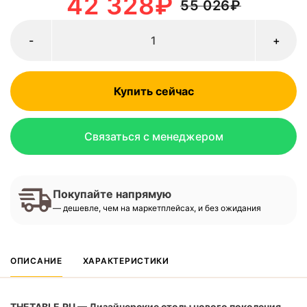
42 328
₽
55 026
₽
-
+
Купить сейчас
Связаться с менеджером
Покупайте напрямую
— дешевле, чем на маркетплейсах, и без ожидания
ОПИСАНИЕ
ХАРАКТЕРИСТИКИ
THETABLE.RU — Дизайнерские столы нового поколения