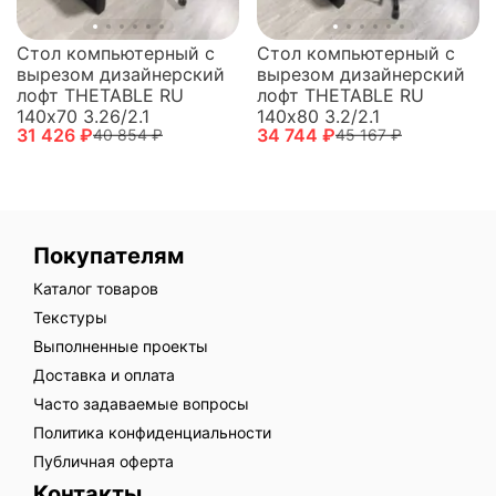
Стол компьютерный с
Стол компьютерный с
вырезом дизайнерский
вырезом дизайнерский
лофт THETABLE RU
лофт THETABLE RU
140х70 3.26/2.1
140х80 3.2/2.1
31 426 ₽
34 744 ₽
40 854 ₽
45 167 ₽
Покупателям
Каталог товаров
Текстуры
Выполненные проекты
Доставка и оплата
Часто задаваемые вопросы
Политика конфиденциальности
Публичная оферта
Контакты