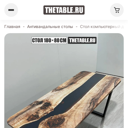
Главная
-
Антивандальные столы
-
Стол компьютерный диз