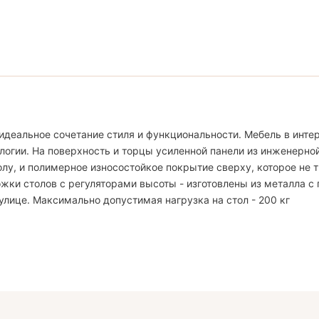
идеальное сочетание стиля и функциональности. Мебель в интер
логии. На поверхность и торцы усиленной панели из инженерно
, и полимерное износостойкое покрытие сверху, которое не тр
жки столов с регуляторами высоты - изготовлены из металла с
улице. Максимально допустимая нагрузка на стол - 200 кг