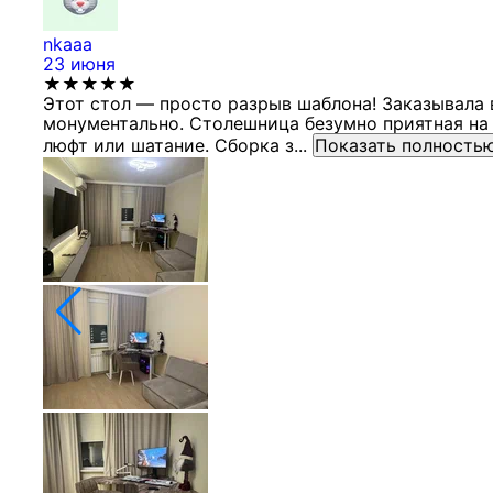
nkaaa
23 июня
★★★★★
Этот стол — просто разрыв шаблона! Заказывала 
монументально. Столешница безумно приятная на 
люфт или шатание. Сборка з...
Показать полность