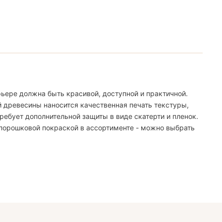
ьере должна быть красивой, доступной и практичной.
й древесины наносится качественная печать текстуры,
ебует дополнительной защиты в виде скатерти и пленок.
 порошковой покраской в ассортименте - можно выбрать