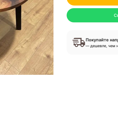
С
Покупайте на
— дешевле, чем н