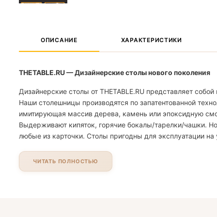
ОПИСАНИЕ
ХАРАКТЕРИСТИКИ
THETABLE.RU — Дизайнерские столы нового поколения
Дизайнерские столы от THETABLE.RU представляет собой 
Наши столешницы производятся по запатентованной техно
имитирующая массив дерева, камень или эпоксидную смолу
Выдерживают кипяток, горячие бокалы/тарелки/чашки. Но
любые из карточки. Столы пригодны для эксплуатации на 
ЧИТАТЬ ПОЛНОСТЬЮ