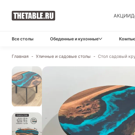
АКЦИИ
Д
Все столы
Обеденные и кухонные
Компью
Главная
-
Уличные и садовые столы
-
Стол садовый кр