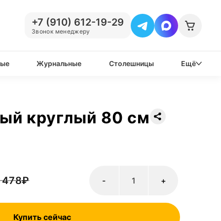
+7 (910) 612-19-29
Звонок менеджеру
вые
Журнальные
Столешницы
Ещё
ый круглый 80 см
 478
₽
-
+
Купить сейчас