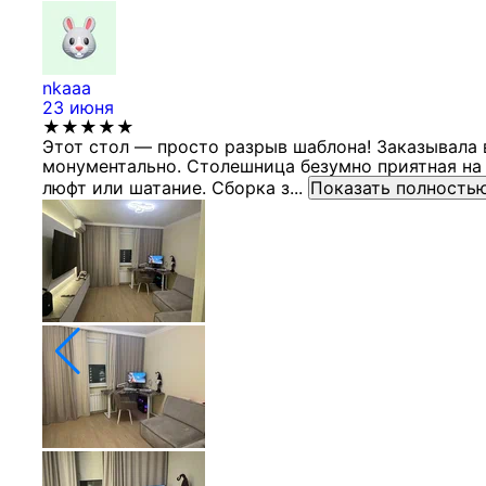
nkaaa
23 июня
★★★★★
Этот стол — просто разрыв шаблона! Заказывала 
монументально. Столешница безумно приятная на 
люфт или шатание. Сборка з...
Показать полность