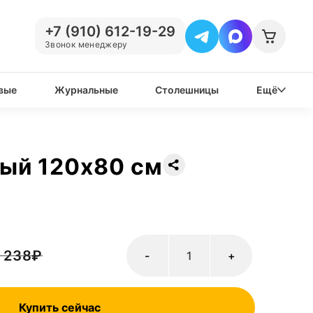
+7 (910) 612-19-29
Звонок менеджеру
вые
Журнальные
Столешницы
Ещё
ый 120х80 см
 238
₽
-
+
Купить сейчас