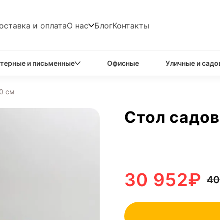
оставка и оплата
О нас
Блог
Контакты
терные и письменные
Офисные
Уличные и садо
0 см
Стол садов
30 952
₽
40