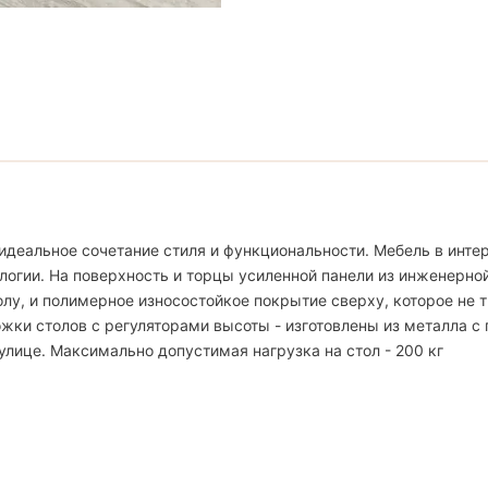
идеальное сочетание стиля и функциональности. Мебель в интер
логии. На поверхность и торцы усиленной панели из инженерно
, и полимерное износостойкое покрытие сверху, которое не тр
жки столов с регуляторами высоты - изготовлены из металла с
улице. Максимально допустимая нагрузка на стол - 200 кг