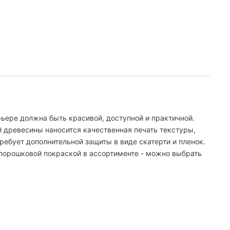
ьере должна быть красивой, доступной и практичной.
й древесины наносится качественная печать текстуры,
ебует дополнительной защиты в виде скатерти и пленок.
 порошковой покраской в ассортименте - можно выбрать