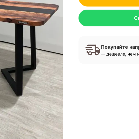
С
Покупайте на
— дешевле, чем н