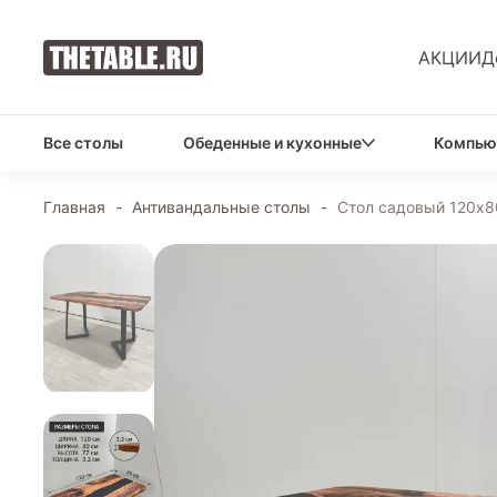
АКЦИИ
Д
Все столы
Обеденные и кухонные
Компью
Главная
-
Антивандальные столы
-
Стол садовый 120х8