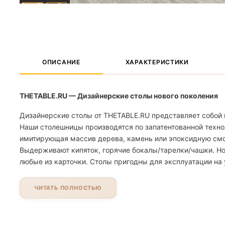
ОПИСАНИЕ
ХАРАКТЕРИСТИКИ
THETABLE.RU — Дизайнерские столы нового поколения
Дизайнерские столы от THETABLE.RU представляет собой 
Наши столешницы производятся по запатентованной техно
имитирующая массив дерева, камень или эпоксидную смолу
Выдерживают кипяток, горячие бокалы/тарелки/чашки. Но
любые из карточки. Столы пригодны для эксплуатации на 
ЧИТАТЬ ПОЛНОСТЬЮ