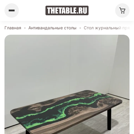
Главная
-
Антивандальные столы
-
Стол журнальный прямо