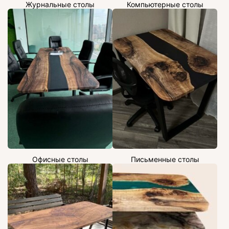
Журнальные столы
Компьютерные столы
Офисные столы
Письменные столы