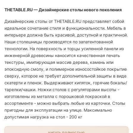
THETABLE.RU — Дизайнерские столы нового поколения
Дизайнерские столы от THETABLE.RU представляет собой
идеальное сочетание стиля и функциональности. Мебель в
интерьере должна быть красивой, доступной и практичной.
Наши столешницы производятся по запатентованной
технологии. На поверхность и торцы усиленной панели из
инженерной древесины наносится качественная печать
текстуры, имитирующая массив дерева, камень или
эпоксидную смолу, и полимерное износостойкое покрытие
сверху, которое не требует дополнительной защиты в виде
скатерти и пленок. Выдерживают кипяток, горячие бокалы/
тарелки/чашки. Ножки столов с регуляторами высоты -
изготовлены из металла с порошковой покраской в
ассортименте - можно выбрать любые из карточки. Столы
пригодны для эксплуатации на улице. Максимально
допустимая нагрузка на стол - 200 кг
ЧИТАТЬ ПОЛНОСТЬЮ