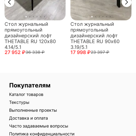
Стол журнальный
Стол журнальный
прямоугольный
прямоугольный
дизайнерский лофт
дизайнерский лофт
THETABLE RU 120х80
THETABLE RU 90х60
4.14/5.1
3.19/5.1
27 952 ₽
17 998 ₽
36 338 ₽
23 397 ₽
Покупателям
Каталог товаров
Текстуры
Выполненные проекты
Доставка и оплата
Часто задаваемые вопросы
Политика конфиденциальности