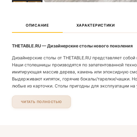
ОПИСАНИЕ
ХАРАКТЕРИСТИКИ
THETABLE.RU — Дизайнерские столы нового поколения
Дизайнерские столы от THETABLE.RU представляет собой 
Наши столешницы производятся по запатентованной техно
имитирующая массив дерева, камень или эпоксидную смолу
Выдерживают кипяток, горячие бокалы/тарелки/чашки. Но
любые из карточки. Столы пригодны для эксплуатации на 
ЧИТАТЬ ПОЛНОСТЬЮ