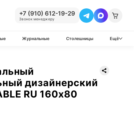
+7 (910) 612-19-29
Звонок менеджеру
вые
Журнальные
Столешницы
Ещё
альный
ьный дизайнерский
ABLE RU 160х80