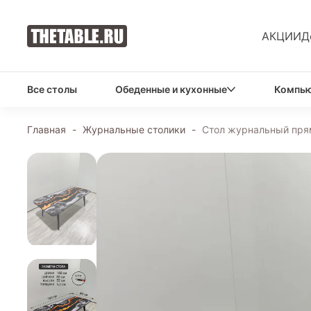
АКЦИИ
Д
Все столы
Обеденные и кухонные
Компью
Главная
-
Журнальные столики
-
Стол журнальный прям