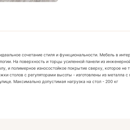
идеальное сочетание стиля и функциональности. Мебель в интер
логии. На поверхность и торцы усиленной панели из инженерно
, и полимерное износостойкое покрытие сверху, которое не тр
жки столов с регуляторами высоты - изготовлены из металла с
улице. Максимально допустимая нагрузка на стол - 200 кг