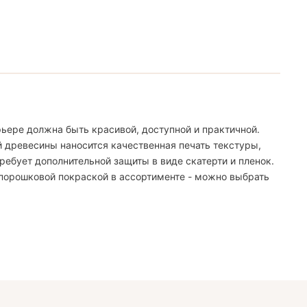
ьере должна быть красивой, доступной и практичной.
й древесины наносится качественная печать текстуры,
ебует дополнительной защиты в виде скатерти и пленок.
 порошковой покраской в ассортименте - можно выбрать