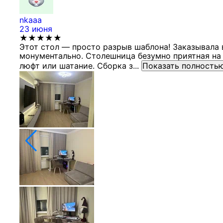
nkaaa
23 июня
★★★★★
Этот стол — просто разрыв шаблона! Заказывала 
монументально. Столешница безумно приятная на 
люфт или шатание. Сборка з...
Показать полность