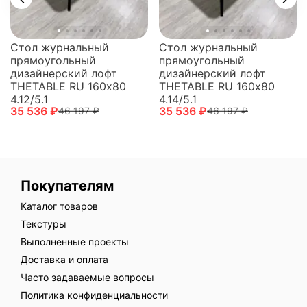
Стол журнальный
Стол журнальный
прямоугольный
прямоугольный
дизайнерский лофт
дизайнерский лофт
THETABLE RU 160х80
THETABLE RU 160х80
4.12/5.1
4.14/5.1
35 536 ₽
35 536 ₽
46 197 ₽
46 197 ₽
Покупателям
Каталог товаров
Текстуры
Выполненные проекты
Доставка и оплата
Часто задаваемые вопросы
Политика конфиденциальности