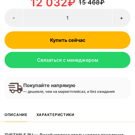
12 032
₽
15 468
₽
-
+
Купить сейчас
Связаться с менеджером
Покупайте напрямую
— дешевле, чем на маркетплейсах, и без ожидания
ОПИСАНИЕ
ХАРАКТЕРИСТИКИ
THETABLE.RU — Дизайнерские столы нового поколения