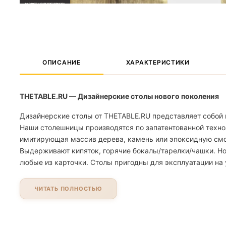
ОПИСАНИЕ
ХАРАКТЕРИСТИКИ
THETABLE.RU — Дизайнерские столы нового поколения
Дизайнерские столы от THETABLE.RU представляет собой 
Наши столешницы производятся по запатентованной техно
имитирующая массив дерева, камень или эпоксидную смолу
Выдерживают кипяток, горячие бокалы/тарелки/чашки. Но
любые из карточки. Столы пригодны для эксплуатации на 
ЧИТАТЬ ПОЛНОСТЬЮ