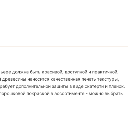
ьере должна быть красивой, доступной и практичной.
й древесины наносится качественная печать текстуры,
ебует дополнительной защиты в виде скатерти и пленок.
 порошковой покраской в ассортименте - можно выбрать