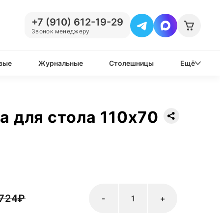
+7 (910) 612-19-29
Звонок менеджеру
вые
Журнальные
Столешницы
Ещё
 для стола 110х70
 724
₽
-
+