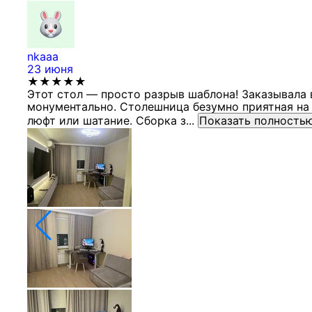
nkaaa
23 июня
★★★★★
Этот стол — просто разрыв шаблона! Заказывала 
монументально. Столешница безумно приятная на 
люфт или шатание. Сборка з...
Показать полность