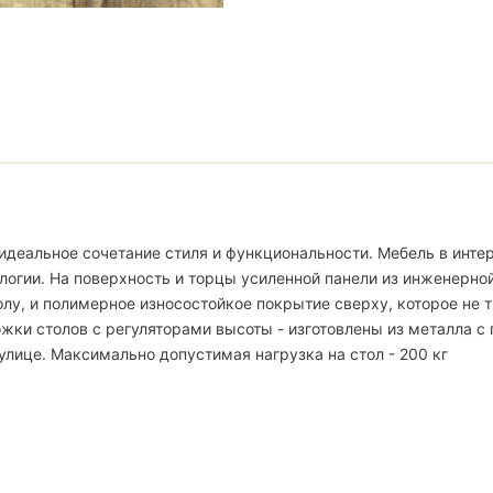
идеальное сочетание стиля и функциональности. Мебель в интер
логии. На поверхность и торцы усиленной панели из инженерно
, и полимерное износостойкое покрытие сверху, которое не тр
жки столов с регуляторами высоты - изготовлены из металла с
улице. Максимально допустимая нагрузка на стол - 200 кг