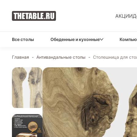
АКЦИИ
Д
Все столы
Обеденные и кухонные
Компью
Главная
-
Антивандальные столы
-
Столешница для сто