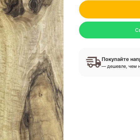
С
Покупайте на
— дешевле, чем н