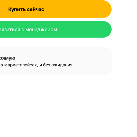
Купить сейчас
вязаться с менеджером
прямую
а маркетплейсах, и без ожидания