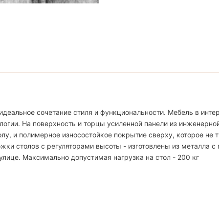
идеальное сочетание стиля и функциональности. Мебель в интер
логии. На поверхность и торцы усиленной панели из инженерно
, и полимерное износостойкое покрытие сверху, которое не тр
жки столов с регуляторами высоты - изготовлены из металла с
улице. Максимально допустимая нагрузка на стол - 200 кг