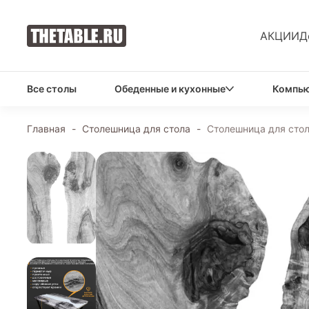
АКЦИИ
Д
Все столы
Обеденные и кухонные
Компью
Главная
-
Столешница для стола
-
Столешница для сто