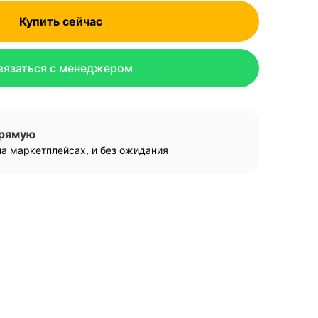
Купить сейчас
вязаться с менеджером
прямую
а маркетплейсах, и без ожидания