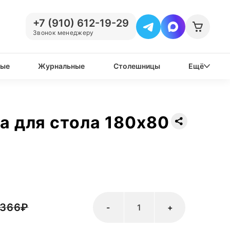
+7 (910) 612-19-29
Звонок менеджеру
вые
Журнальные
Столешницы
Ещё
 для стола 180х80
 366
₽
-
+