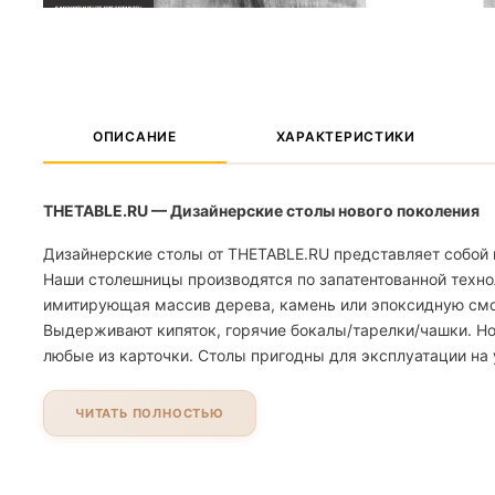
ОПИСАНИЕ
ХАРАКТЕРИСТИКИ
THETABLE.RU — Дизайнерские столы нового поколения
Дизайнерские столы от THETABLE.RU представляет собой 
Наши столешницы производятся по запатентованной техно
имитирующая массив дерева, камень или эпоксидную смолу
Выдерживают кипяток, горячие бокалы/тарелки/чашки. Но
любые из карточки. Столы пригодны для эксплуатации на 
ЧИТАТЬ ПОЛНОСТЬЮ