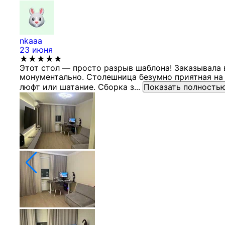
nkaaa
23 июня
★★★★★
Этот стол — просто разрыв шаблона! Заказывала 
монументально. Столешница безумно приятная на 
люфт или шатание. Сборка з...
Показать полность