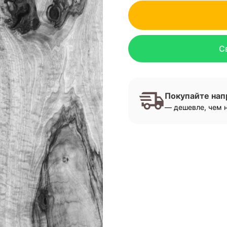
С
Покупайте на
— дешевле, чем н