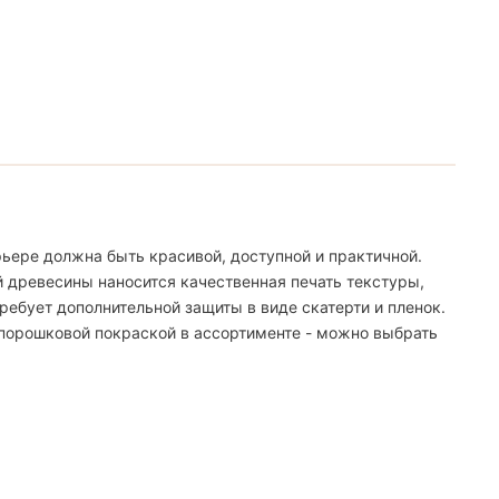
ьере должна быть красивой, доступной и практичной.
й древесины наносится качественная печать текстуры,
ебует дополнительной защиты в виде скатерти и пленок.
 порошковой покраской в ассортименте - можно выбрать