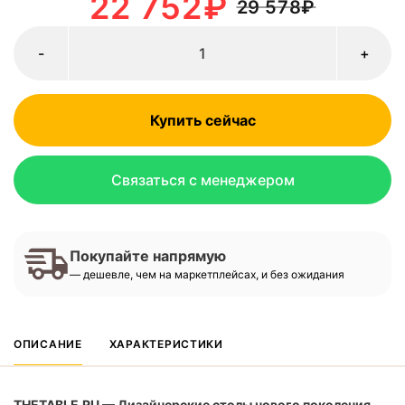
22 752
₽
29 578
₽
-
+
Купить сейчас
Связаться с менеджером
Покупайте напрямую
— дешевле, чем на маркетплейсах, и без ожидания
ОПИСАНИЕ
ХАРАКТЕРИСТИКИ
THETABLE.RU — Дизайнерские столы нового поколения