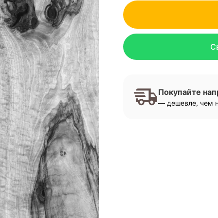
С
Покупайте на
— дешевле, чем н