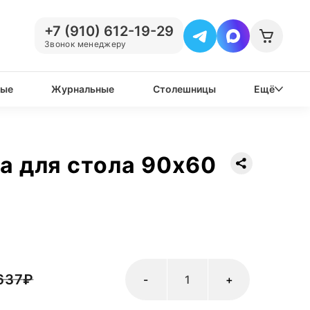
+7 (910) 612-19-29
Звонок менеджеру
вые
Журнальные
Столешницы
Ещё
а для стола 90х60
637
₽
-
+