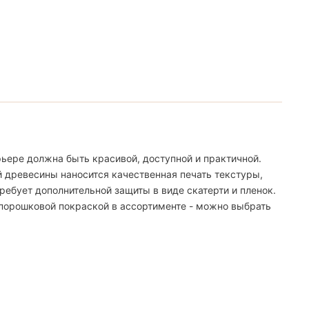
ьере должна быть красивой, доступной и практичной.
й древесины наносится качественная печать текстуры,
ебует дополнительной защиты в виде скатерти и пленок.
 порошковой покраской в ассортименте - можно выбрать