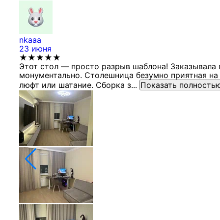
nkaaa
23 июня
★★★★★
Этот стол — просто разрыв шаблона! Заказывала 
монументально. Столешница безумно приятная на 
люфт или шатание. Сборка з...
Показать полность