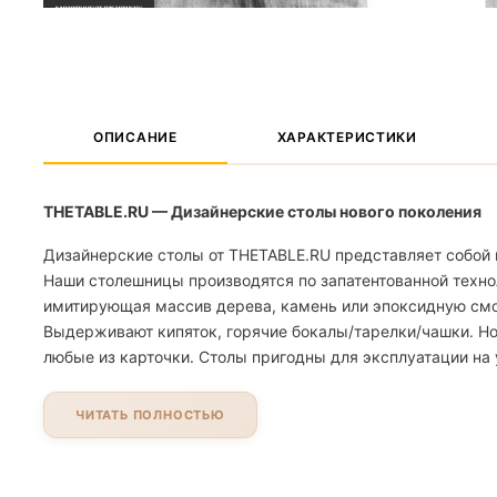
ОПИСАНИЕ
ХАРАКТЕРИСТИКИ
THETABLE.RU — Дизайнерские столы нового поколения
Дизайнерские столы от THETABLE.RU представляет собой 
Наши столешницы производятся по запатентованной техно
имитирующая массив дерева, камень или эпоксидную смолу
Выдерживают кипяток, горячие бокалы/тарелки/чашки. Но
любые из карточки. Столы пригодны для эксплуатации на 
ЧИТАТЬ ПОЛНОСТЬЮ