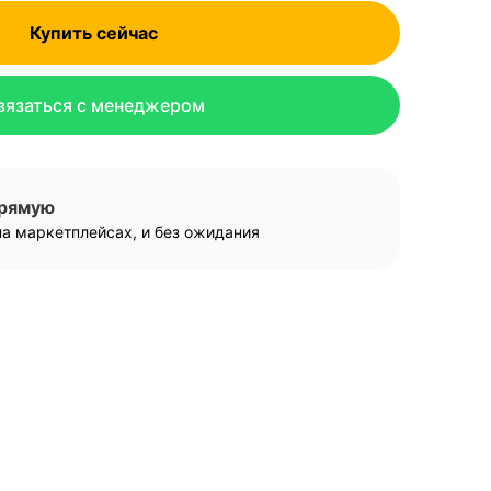
Купить сейчас
вязаться с менеджером
прямую
а маркетплейсах, и без ожидания