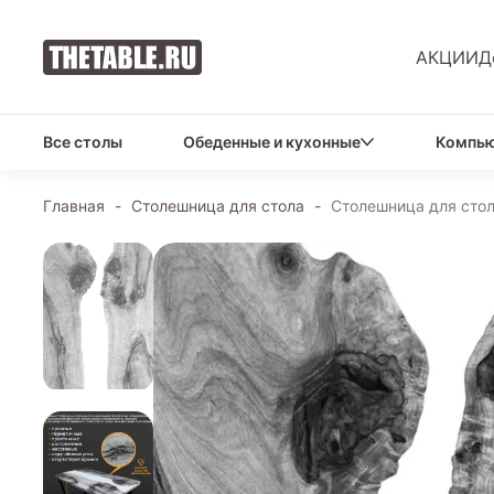
АКЦИИ
Д
Все столы
Обеденные и кухонные
Компью
Главная
-
Столешница для стола
-
Столешница для сто