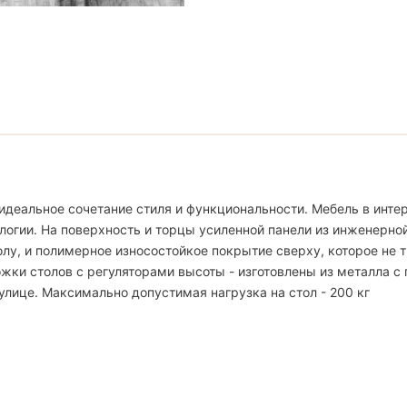
идеальное сочетание стиля и функциональности. Мебель в интер
логии. На поверхность и торцы усиленной панели из инженерно
, и полимерное износостойкое покрытие сверху, которое не тр
жки столов с регуляторами высоты - изготовлены из металла с
улице. Максимально допустимая нагрузка на стол - 200 кг