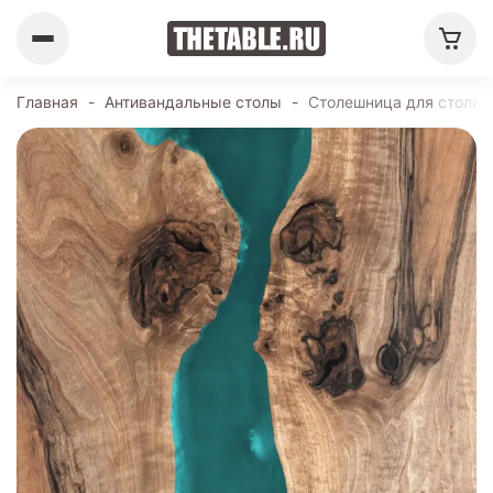
Главная
-
Антивандальные столы
-
Столешница для стола 