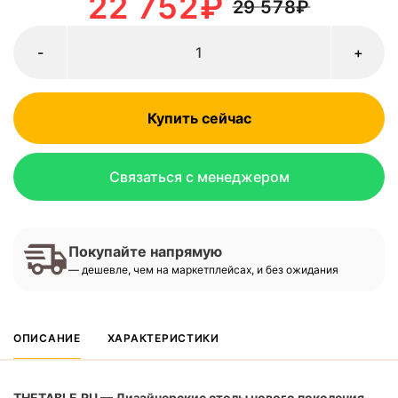
22 752
₽
29 578
₽
-
+
Купить сейчас
Связаться с менеджером
Покупайте напрямую
— дешевле, чем на маркетплейсах, и без ожидания
ОПИСАНИЕ
ХАРАКТЕРИСТИКИ
THETABLE.RU — Дизайнерские столы нового поколения