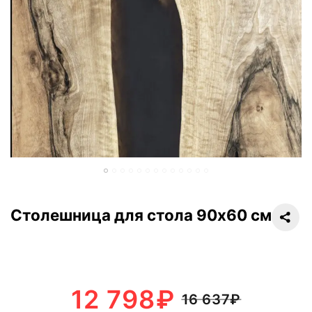
Столешница для стола 90х60 см
12 798
₽
16 637
₽