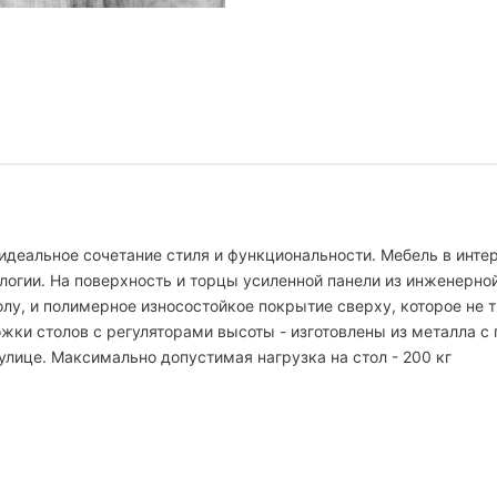
идеальное сочетание стиля и функциональности. Мебель в интер
логии. На поверхность и торцы усиленной панели из инженерно
, и полимерное износостойкое покрытие сверху, которое не тр
жки столов с регуляторами высоты - изготовлены из металла с
улице. Максимально допустимая нагрузка на стол - 200 кг