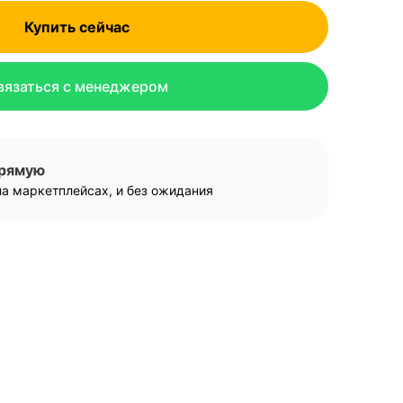
Купить сейчас
вязаться с менеджером
прямую
а маркетплейсах, и без ожидания