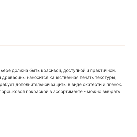
ьере должна быть красивой, доступной и практичной.
й древесины наносится качественная печать текстуры,
ебует дополнительной защиты в виде скатерти и пленок.
 порошковой покраской в ассортименте - можно выбрать