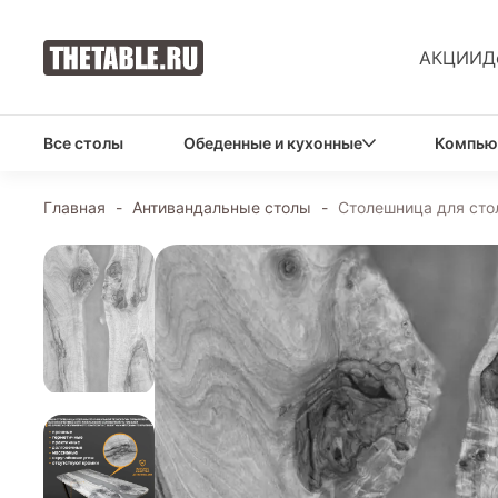
АКЦИИ
Д
Все столы
Обеденные и кухонные
Компью
Главная
-
Антивандальные столы
-
Столешница для сто