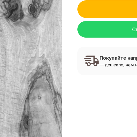
С
Покупайте на
— дешевле, чем н