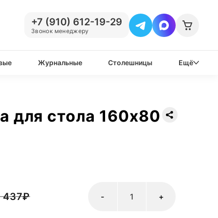
+7 (910) 612-19-29
Звонок менеджеру
вые
Журнальные
Столешницы
Ещё
 для стола 160х80
 437
₽
-
+