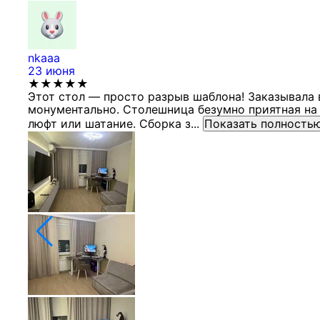
nkaaa
23 июня
★★★★★
Этот стол — просто разрыв шаблона! Заказывала 
монументально. Столешница безумно приятная на 
люфт или шатание. Сборка з...
Показать полность