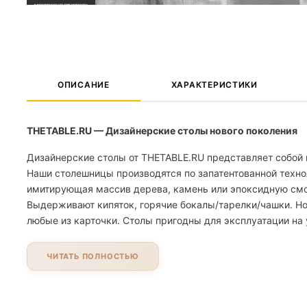
ОПИСАНИЕ
ХАРАКТЕРИСТИКИ
THETABLE.RU — Дизайнерские столы нового поколения
Дизайнерские столы от THETABLE.RU представляет собой 
Наши столешницы производятся по запатентованной техно
имитирующая массив дерева, камень или эпоксидную смолу
Выдерживают кипяток, горячие бокалы/тарелки/чашки. Но
любые из карточки. Столы пригодны для эксплуатации на 
ЧИТАТЬ ПОЛНОСТЬЮ