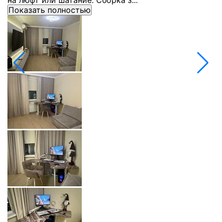
на люфт или шатание. Сборка з...
Показать полностью