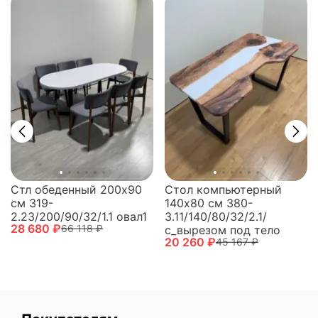
Стл обеденный 200х90
Стол компьютерный
см 319-
140х80 см 380-
2.23/200/90/32/1.1 овал1
3.11/140/80/32/2.1/
28 680 ₽
66 118 ₽
с_вырезом под тело
20 260 ₽
45 167 ₽