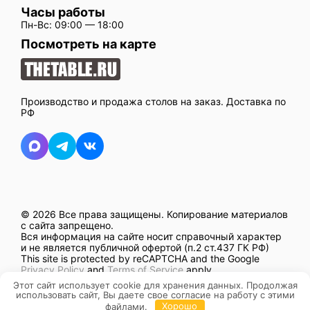
Часы работы
Пн-Вс: 09:00 — 18:00
Посмотреть на карте
Производство и продажа столов на заказ. Доставка по
РФ
© 2026 Все права защищены.
Копирование материалов
с сайта запрещено.
Вся информация на сайте носит справочный характер
и не является публичной офертой (п.2 ст.437 ГК РФ)
This site is protected by reCAPTCHA and the Google
Privacy Policy
and
Terms of Service
apply.
Разработано в
mitroliti
Этот сайт использует cookie для хранения данных. Продолжая
использовать сайт, Вы даете свое согласие на работу с этими
файлами.
Хорошо