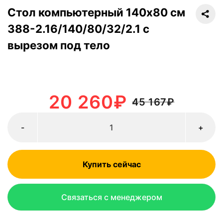
Стол компьютерный 140х80 см
388-2.16/140/80/32/2.1 с
вырезом под тело
20 260
₽
45 167
₽
-
+
Купить сейчас
Связаться с менеджером