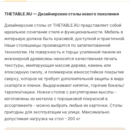
THETABLE.RU — Дизайнерские столы нового поколения
Дизайнерские столы от THETABLE.RU представляет собой
идеальное сочетание стиля и функциональности. Мебель в
интерьере должна быть красивой, доступной и практичной.
Наши столешницы производятся по запатентованной
технологии. На поверхность и торцы усиленной панели из
инженерной древесины наносится качественная печать
текстуры, имитирующая массив дерева, камень или
эпоксидную смолу, и полимерное износостойкое покрытие
сверху, которое не требует дополнительной защиты в виде
скатерти и пленок. Выдерживают кипяток, горячие бокалы/
тарелки/чашки. Ножки столов с регуляторами высоты -
изготовлены из металла с порошковой покраской в
ассортименте - можно выбрать любые из карточки. Столы
пригодны для эксплуатации на улице. Максимально
допустимая нагрузка на стол - 200 кг