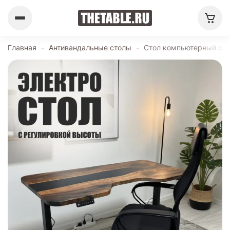
Главная
-
Антивандальные столы
-
Стол компьютерный с п