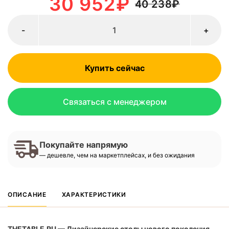
30 952
₽
40 238
₽
-
+
Купить сейчас
Связаться с менеджером
Покупайте напрямую
— дешевле, чем на маркетплейсах, и без ожидания
ОПИСАНИЕ
ХАРАКТЕРИСТИКИ
THETABLE.RU — Дизайнерские столы нового поколения