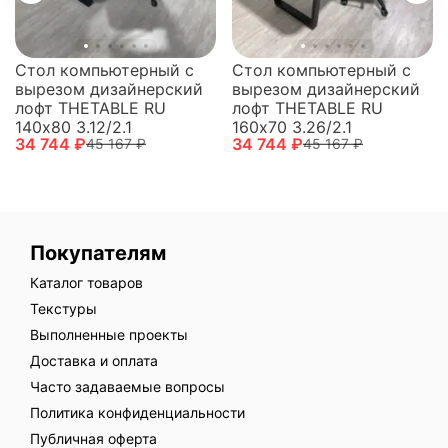
Стол компьютерный с
Стол компьютерный с
вырезом дизайнерский
вырезом дизайнерский
лофт THETABLE RU
лофт THETABLE RU
140х80 3.12/2.1
160х70 3.26/2.1
34 744 ₽
34 744 ₽
45 167 ₽
45 167 ₽
Покупателям
Каталог товаров
Текстуры
Выполненные проекты
Доставка и оплата
Часто задаваемые вопросы
Политика конфиденциальности
Публичная оферта