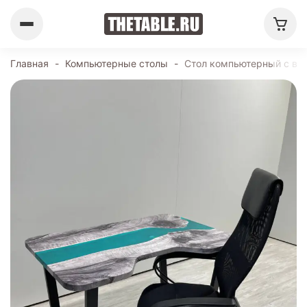
Главная
-
Компьютерные столы
-
Стол компьютерный с выр