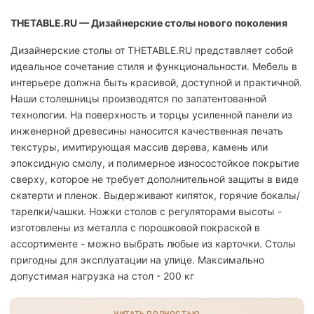
THETABLE.RU — Дизайнерские столы нового поколения
Дизайнерские столы от THETABLE.RU представляет собой
идеальное сочетание стиля и функциональности. Мебель в
интерьере должна быть красивой, доступной и практичной.
Наши столешницы производятся по запатентованной
технологии. На поверхность и торцы усиленной панели из
инженерной древесины наносится качественная печать
текстуры, имитирующая массив дерева, камень или
эпоксидную смолу, и полимерное износостойкое покрытие
сверху, которое не требует дополнительной защиты в виде
скатерти и пленок. Выдерживают кипяток, горячие бокалы/
тарелки/чашки. Ножки столов с регуляторами высоты -
изготовлены из металла с порошковой покраской в
ассортименте - можно выбрать любые из карточки. Столы
пригодны для эксплуатации на улице. Максимально
допустимая нагрузка на стол - 200 кг
ЧИТАТЬ ПОЛНОСТЬЮ