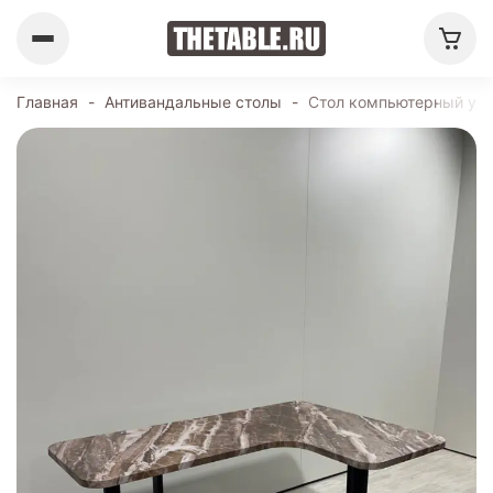
Главная
-
Антивандальные столы
-
Стол компьютерный угло