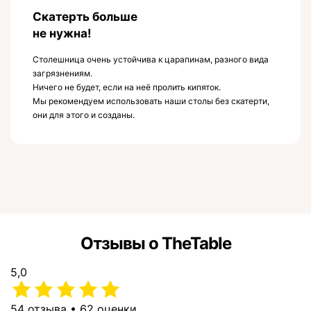
Скатерть больше
не нужна!
Столешница очень устойчива к царапинам, разного вида
загрязнениям.
Ничего не будет, если на неё пролить кипяток.
Мы рекомендуем использовать наши столы без скатерти,
они для этого и созданы.
Отзывы о TheTable
5,0
54 отзыва • 62 оценки