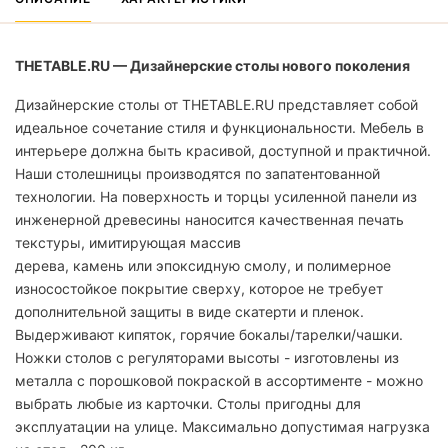
THETABLE.RU — Дизайнерские столы нового поколения
Дизайнерские столы от THETABLE.RU представляет собой
идеальное сочетание стиля и функциональности. Мебель в
интерьере должна быть красивой, доступной и практичной.
Наши столешницы производятся по запатентованной
технологии. На поверхность и торцы усиленной панели из
инженерной древесины наносится качественная печать
текстуры, имитирующая массив
дерева, камень или эпоксидную смолу, и полимерное
износостойкое покрытие сверху, которое не требует
дополнительной защиты в виде скатерти и пленок.
Выдерживают кипяток, горячие бокалы/тарелки/чашки.
Ножки столов с регуляторами высоты - изготовлены из
металла с порошковой покраской в ассортименте - можно
выбрать любые из карточки. Столы пригодны для
эксплуатации на улице. Максимально допустимая нагрузка