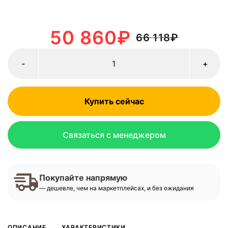
50 860
₽
66 118
₽
-
+
Купить сейчас
Связаться с менеджером
Покупайте напрямую
— дешевле, чем на маркетплейсах, и без ожидания
ОПИСАНИЕ
ХАРАКТЕРИСТИКИ