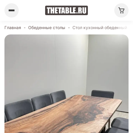
Главная
-
Обеденные столы
-
Стол кухонный обеденный пр