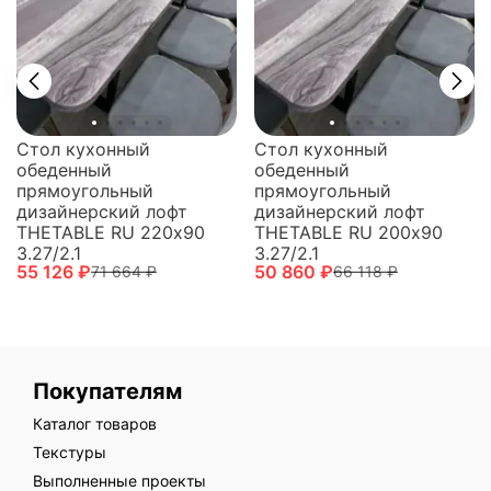
Стол кухонный
Стол кухонный
обеденный
обеденный
прямоугольный
прямоугольный
дизайнерский лофт
дизайнерский лофт
THETABLE RU 220х90
THETABLE RU 200х90
3.27/2.1
3.27/2.1
55 126 ₽
50 860 ₽
71 664 ₽
66 118 ₽
Покупателям
Каталог товаров
Текстуры
Выполненные проекты