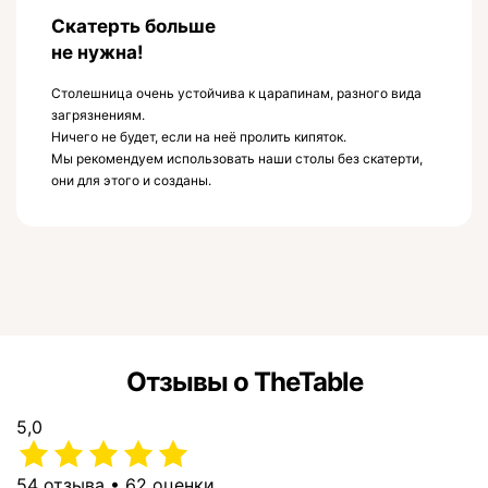
Скатерть больше
не нужна!
Столешница очень устойчива к царапинам, разного вида
загрязнениям.
Ничего не будет, если на неё пролить кипяток.
Мы рекомендуем использовать наши столы без скатерти,
они для этого и созданы.
Отзывы о TheTable
5,0
54 отзыва • 62 оценки