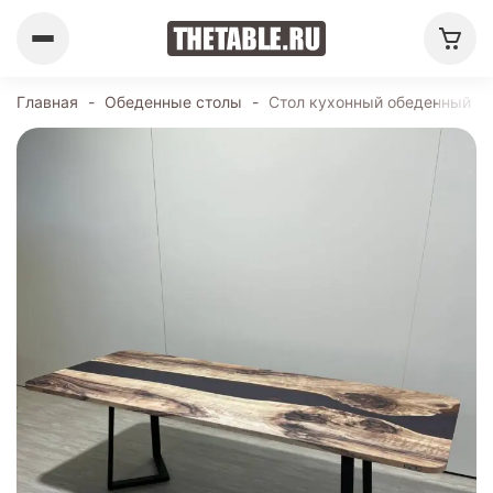
Главная
-
Обеденные столы
-
Стол кухонный обеденный пр