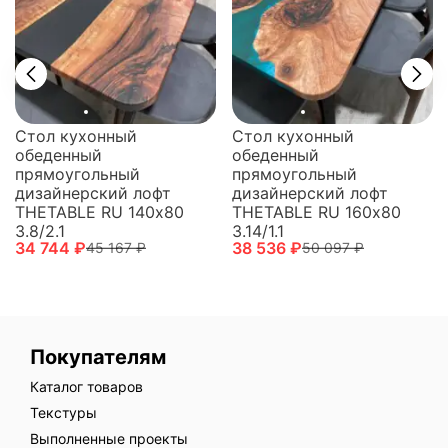
Стол кухонный
Стол кухонный
обеденный
обеденный
прямоугольный
прямоугольный
дизайнерский лофт
дизайнерский лофт
THETABLE RU 140х80
THETABLE RU 160х80
3.8/2.1
3.14/1.1
34 744 ₽
38 536 ₽
45 167 ₽
50 097 ₽
Покупателям
Каталог товаров
Текстуры
Выполненные проекты