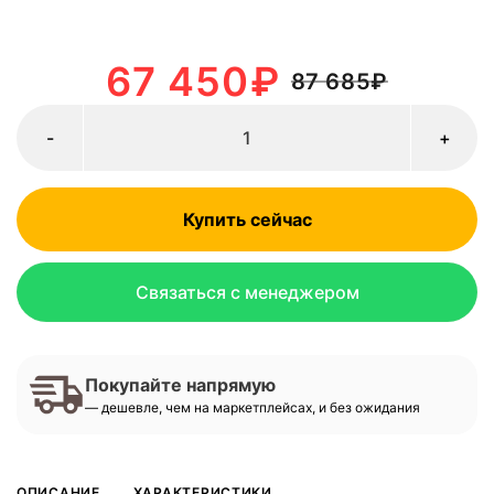
67 450
₽
87 685
₽
-
+
Купить сейчас
Связаться с менеджером
Покупайте напрямую
— дешевле, чем на маркетплейсах, и без ожидания
ОПИСАНИЕ
ХАРАКТЕРИСТИКИ