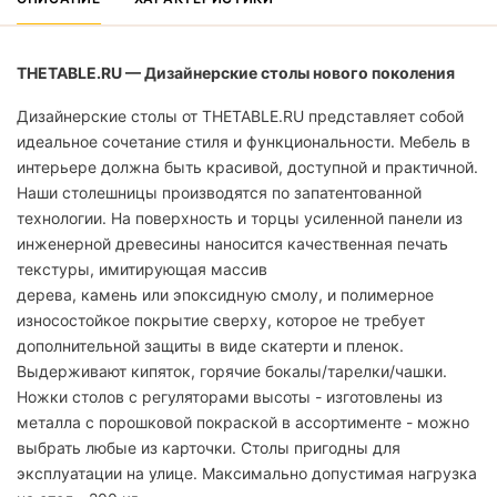
THETABLE.RU — Дизайнерские столы нового поколения
Дизайнерские столы от THETABLE.RU представляет собой
идеальное сочетание стиля и функциональности. Мебель в
интерьере должна быть красивой, доступной и практичной.
Наши столешницы производятся по запатентованной
технологии. На поверхность и торцы усиленной панели из
инженерной древесины наносится качественная печать
текстуры, имитирующая массив
дерева, камень или эпоксидную смолу, и полимерное
износостойкое покрытие сверху, которое не требует
дополнительной защиты в виде скатерти и пленок.
Выдерживают кипяток, горячие бокалы/тарелки/чашки.
Ножки столов с регуляторами высоты - изготовлены из
металла с порошковой покраской в ассортименте - можно
выбрать любые из карточки. Столы пригодны для
эксплуатации на улице. Максимально допустимая нагрузка