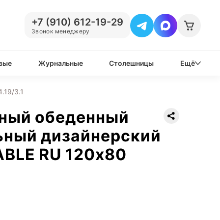
+7 (910) 612-19-29
Звонок менеджеру
вые
Журнальные
Столешницы
Ещё
.19/3.1
нный обеденный
ьный дизайнерский
ABLE RU 120х80