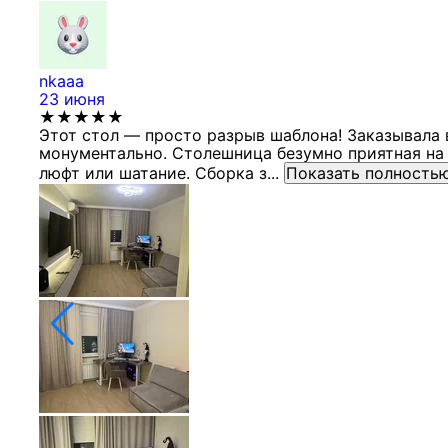
nkaaa
23 июня
★★★★★
Этот стол — просто разрыв шаблона! Заказывала 
монументально. Столешница безумно приятная на 
люфт или шатание. Сборка з...
Показать полность