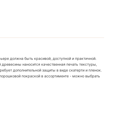
ьере должна быть красивой, доступной и практичной.
й древесины наносится качественная печать текстуры,
ебует дополнительной защиты в виде скатерти и пленок.
 порошковой покраской в ассортименте - можно выбрать