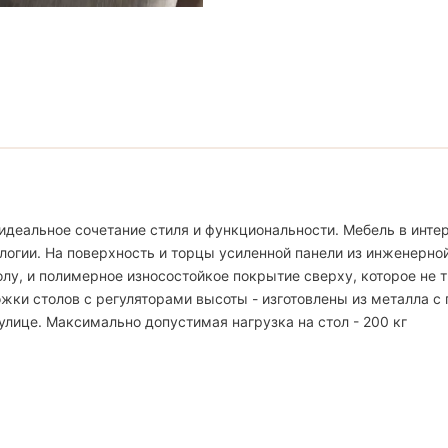
идеальное сочетание стиля и функциональности. Мебель в интер
логии. На поверхность и торцы усиленной панели из инженерно
, и полимерное износостойкое покрытие сверху, которое не тр
жки столов с регуляторами высоты - изготовлены из металла с
улице. Максимально допустимая нагрузка на стол - 200 кг