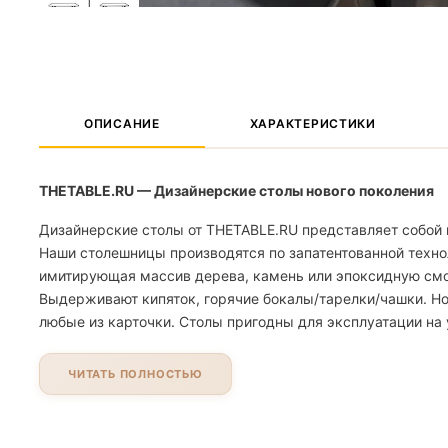
ОПИСАНИЕ
ХАРАКТЕРИСТИКИ
THETABLE.RU — Дизайнерские столы нового поколения
Дизайнерские столы от THETABLE.RU представляет собой 
Наши столешницы производятся по запатентованной техно
имитирующая массив дерева, камень или эпоксидную смолу
Выдерживают кипяток, горячие бокалы/тарелки/чашки. Но
любые из карточки. Столы пригодны для эксплуатации на 
ЧИТАТЬ ПОЛНОСТЬЮ