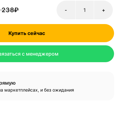
 238
₽
-
+
Купить сейчас
вязаться с менеджером
прямую
а маркетплейсах, и без ожидания