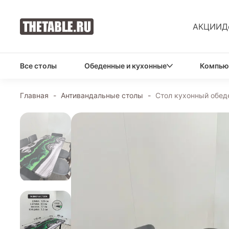
АКЦИИ
Д
Все столы
Обеденные и кухонные
Компью
Главная
-
Антивандальные столы
-
Стол кухонный обед