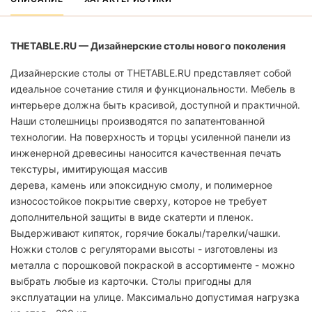
THETABLE.RU — Дизайнерские столы нового поколения
Дизайнерские столы от THETABLE.RU представляет собой
идеальное сочетание стиля и функциональности. Мебель в
интерьере должна быть красивой, доступной и практичной.
Наши столешницы производятся по запатентованной
технологии. На поверхность и торцы усиленной панели из
инженерной древесины наносится качественная печать
текстуры, имитирующая массив
дерева, камень или эпоксидную смолу, и полимерное
износостойкое покрытие сверху, которое не требует
дополнительной защиты в виде скатерти и пленок.
Выдерживают кипяток, горячие бокалы/тарелки/чашки.
Ножки столов с регуляторами высоты - изготовлены из
металла с порошковой покраской в ассортименте - можно
выбрать любые из карточки. Столы пригодны для
эксплуатации на улице. Максимально допустимая нагрузка