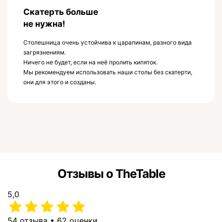
Скатерть больше
не нужна!
Столешница очень устойчива к царапинам, разного вида
загрязнениям.
Ничего не будет, если на неё пролить кипяток.
Мы рекомендуем использовать наши столы без скатерти,
они для этого и созданы.
Отзывы о TheTable
5,0
54 отзыва • 62 оценки