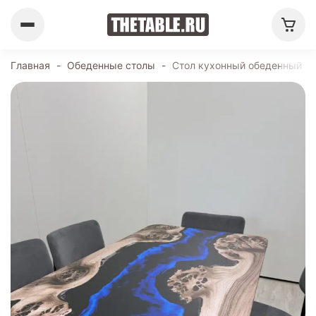
Главная
-
Обеденные столы
-
Стол кухонный обеденный пр