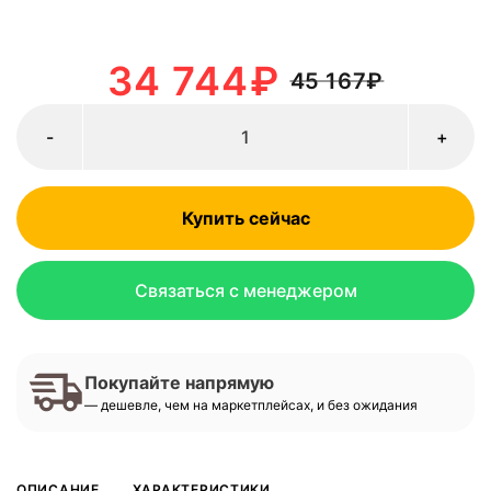
34 744
₽
45 167
₽
-
+
Купить сейчас
Связаться с менеджером
Покупайте напрямую
— дешевле, чем на маркетплейсах, и без ожидания
ОПИСАНИЕ
ХАРАКТЕРИСТИКИ