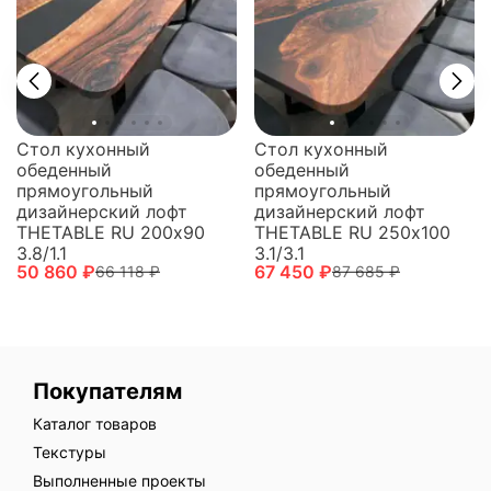
Стол кухонный
Стол кухонный
обеденный
обеденный
прямоугольный
прямоугольный
дизайнерский лофт
дизайнерский лофт
THETABLE RU 250х100
THETABLE RU 200х90
3.1/3.1
3.8/1.1
67 450 ₽
50 860 ₽
87 685 ₽
66 118 ₽
Покупателям
Каталог товаров
Текстуры
Выполненные проекты