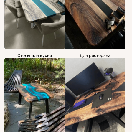
Столы для кухни
Для ресторана