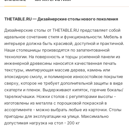
THETABLE.RU — Дизайнерские столы нового поколения
Дизайнерские столы от THETABLE.RU представляет собой
идеальное сочетание стиля и функциональности. Мебель в
интерьере должна быть красивой, доступной и практичной.
Наши столешницы производятся по запатентованной
технологии. На поверхность и торцы усиленной панели из
инженерной древесины наносится качественная печать
текстуры, имитирующая массив дерева, камень или
эпоксидную смолу, и полимерное износостойкое покрытие
сверху, которое не требует дополнительной защиты в виде
скатерти и пленок. Выдерживают кипяток, горячие бокалы/
тарелки/чашки. Ножки столов с регуляторами высоты -
изготовлены из металла с порошковой покраской в
ассортименте - можно выбрать любые из карточки. Столы
пригодны для эксплуатации на улице. Максимально
допустимая нагрузка на стол - 200 кг