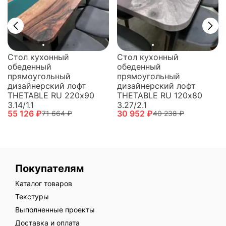
Стол кухонный
Стол кухонный
обеденный
обеденный
прямоугольный
прямоугольный
дизайнерский лофт
дизайнерский лофт
THETABLE RU 220х90
THETABLE RU 120х80
3.14/1.1
3.27/2.1
55 126 ₽
30 952 ₽
71 664 ₽
40 238 ₽
Покупателям
Каталог товаров
Текстуры
Выполненные проекты
Доставка и оплата