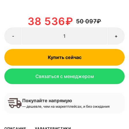
38 536
₽
50 097
₽
-
+
Купить сейчас
Связаться с менеджером
Покупайте напрямую
— дешевле, чем на маркетплейсах, и без ожидания
ОПИСАНИЕ
ХАРАКТЕРИСТИКИ