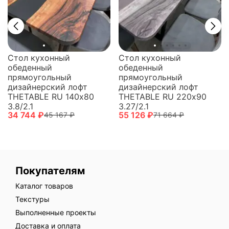
Стол кухонный
Стол кухонный
обеденный
обеденный
прямоугольный
прямоугольный
дизайнерский лофт
дизайнерский лофт
THETABLE RU 140х80
THETABLE RU 220х90
3.8/2.1
3.27/2.1
34 744 ₽
55 126 ₽
45 167 ₽
71 664 ₽
Покупателям
Каталог товаров
Текстуры
Выполненные проекты
Доставка и оплата