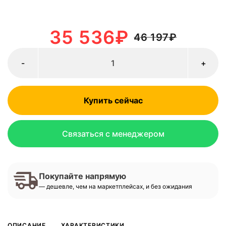
35 536
₽
46 197
₽
-
+
Купить сейчас
Связаться с менеджером
Покупайте напрямую
— дешевле, чем на маркетплейсах, и без ожидания
ОПИСАНИЕ
ХАРАКТЕРИСТИКИ