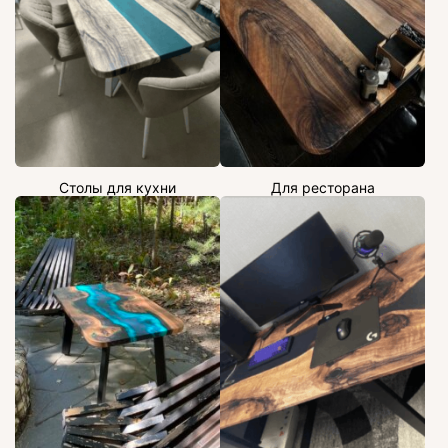
Столы для кухни
Для ресторана