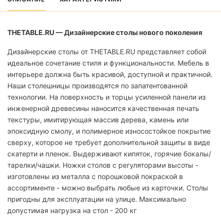
THETABLE.RU — Дизайнерские столы нового поколения
Дизайнерские столы от THETABLE.RU представляет собой
идеальное сочетание стиля и функциональности. Мебель в
интерьере должна быть красивой, доступной и практичной.
Наши столешницы производятся по запатентованной
технологии. На поверхность и торцы усиленной панели из
инженерной древесины наносится качественная печать
текстуры, имитирующая массив дерева, камень или
эпоксидную смолу, и полимерное износостойкое покрытие
сверху, которое не требует дополнительной защиты в виде
скатерти и пленок. Выдерживают кипяток, горячие бокалы/
тарелки/чашки. Ножки столов с регуляторами высоты -
изготовлены из металла с порошковой покраской в
ассортименте - можно выбрать любые из карточки. Столы
пригодны для эксплуатации на улице. Максимально
допустимая нагрузка на стол - 200 кг