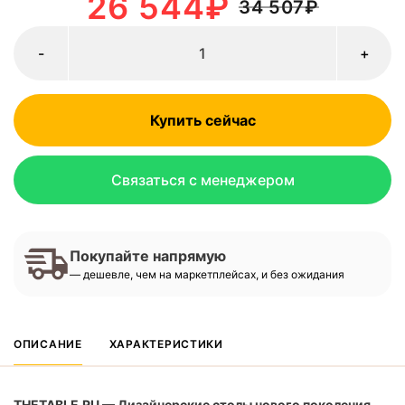
26 544
₽
34 507
₽
-
+
Купить сейчас
Связаться с менеджером
Покупайте напрямую
— дешевле, чем на маркетплейсах, и без ожидания
ОПИСАНИЕ
ХАРАКТЕРИСТИКИ
THETABLE.RU — Дизайнерские столы нового поколения