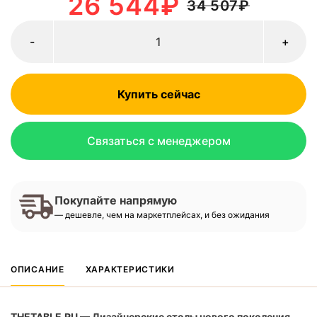
26 544
₽
34 507
₽
-
+
Купить сейчас
Связаться с менеджером
Покупайте напрямую
— дешевле, чем на маркетплейсах, и без ожидания
ОПИСАНИЕ
ХАРАКТЕРИСТИКИ
THETABLE.RU — Дизайнерские столы нового поколения