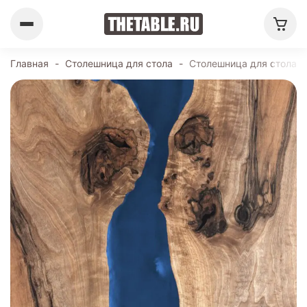
Главная
-
Столешница для стола
-
Столешница для стола 