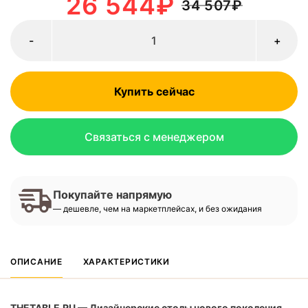
26 544
₽
34 507
₽
-
+
Купить сейчас
Связаться с менеджером
Покупайте напрямую
— дешевле, чем на маркетплейсах, и без ожидания
ОПИСАНИЕ
ХАРАКТЕРИСТИКИ
THETABLE.RU — Дизайнерские столы нового поколения