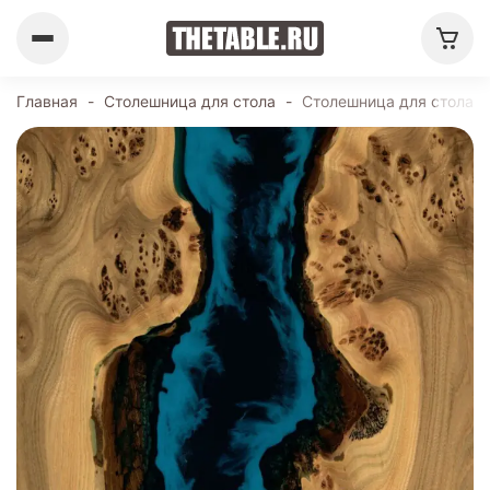
Главная
-
Столешница для стола
-
Столешница для стола 