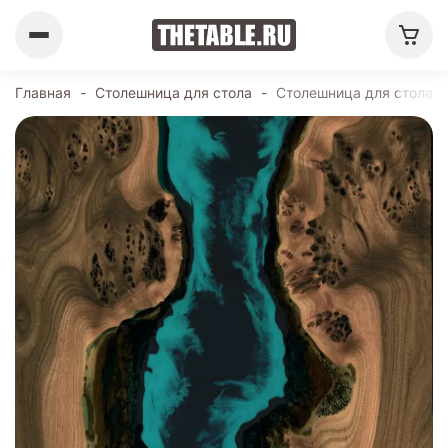
Главная
-
Столешница для стола
-
Столешница для стола 