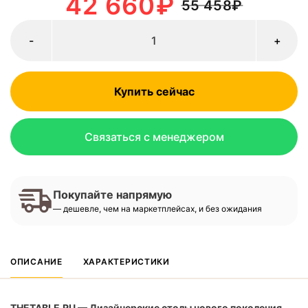
42 660
₽
55 458
₽
-
+
Купить сейчас
Связаться с менеджером
Покупайте напрямую
— дешевле, чем на маркетплейсах, и без ожидания
ОПИСАНИЕ
ХАРАКТЕРИСТИКИ
THETABLE.RU — Дизайнерские столы нового поколения